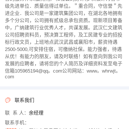
级先进单位．质量信得过单位。＂重合同，守信誉＂先
进企业．我公司是一家建筑集团公司，在湖北各地拥有
多个分公司，公司拥有贰级总承包资质。现新项目筹备
中，广纳建筑行业优秀人才，共谋发展。武汉仁文建筑
公司招聘资料员，预决算工程师，及工民建专业的招投
标行政文员，上班地点武汉武昌或襄阳市，薪资待遇
2500-5000,可安排住宿，可缴纳社保。能力强者，待遇
从优！有能力的朋友，请及时联络！如有意向到我公司
发展的应聘者，请将您的个人简历及详细资料发至电子
信箱105965194@qq。com公司网站：www。whrwjt。
com
联系我们
联 系 人：
余经理
联系手机：