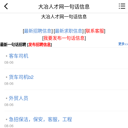
大冶人才网一句话信息
大冶人才网一句话信息
[
最新招聘信息
]
[
最新求职信息
]
[
联系客服
]
[
我要发布一句话信息
]
最新一句话招聘 [
发布招聘信息
]
更多>>
客车司机
08-06
货车司机b2
08-06
外贸人员
08-06
急招保洁，保安，客服，工程
08-06