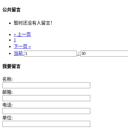
公共留言
暂时还没有人留言！
« 上一页
1
下一页 »
当前
/
我要留言
名称:
邮箱:
电话:
单位: