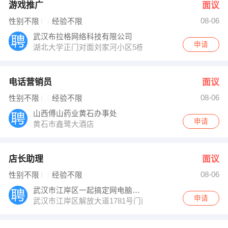
游戏推广
面议
08-06
性别不限
经验不限
武汉布拉格网络科技有限公司
申请
湖北大学正门对面刘家河小区5栋2单元
电话营销员
面议
08-06
性别不限
经验不限
山西傅山药业黄石办事处
申请
黄石市鑫鹭大酒店
店长助理
面议
08-06
性别不限
经验不限
武汉市江岸区一起搞定网电脑维修中心
申请
武汉市江岸区解放大道1781号门面劳动街车站旁