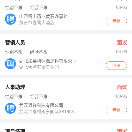
08-06
性别不限
经验不限
山西傅山药业黄石办事处
申请
黄石市鑫鹭大酒店
营销人员
面议
08-06
性别不限
经验不限
湖北法莱利保温涂料有限公司
申请
湖北大冶罗桥工业园
人事助理
面议
08-06
性别不限
经验不限
武汉通祥科技有限公司
申请
武汉钟家村闽东国际3B1903
项目经理
面议