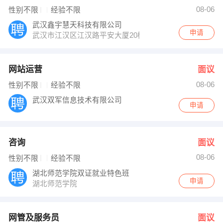
发布 [网管及服务员 ] 招聘信息
08-06
性别不限
经验不限
严小姐 发布 [办事处主任 ] 招聘信息
【山西傅山药业黄石办事处 】 强势入驻
武汉鑫宇慧天科技有限公司
申请
武汉市江汉区江汉路平安大厦20楼2012B
网站运营
面议
08-06
性别不限
经验不限
武汉双军信息技术有限公司
申请
咨询
面议
08-06
性别不限
经验不限
湖北师范学院双证就业特色班
申请
湖北师范学院
网管及服务员
面议