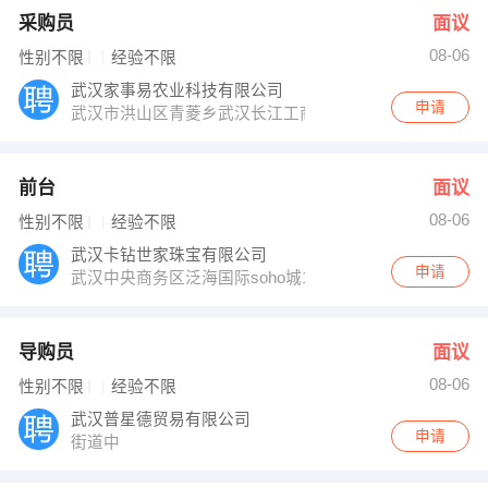
采购员
面议
08-06
性别不限
经验不限
武汉家事易农业科技有限公司
申请
武汉市洪山区青菱乡武汉长江工商学院弘德楼4楼107室
前台
面议
08-06
性别不限
经验不限
武汉卡钻世家珠宝有限公司
申请
武汉中央商务区泛海国际soho城1510室
导购员
面议
08-06
性别不限
经验不限
武汉普星德贸易有限公司
申请
街道中