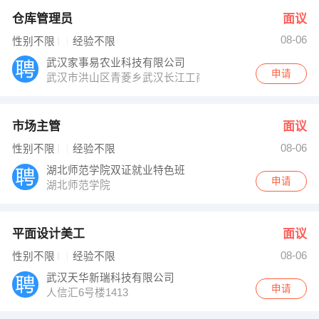
仓库管理员
面议
08-06
性别不限
经验不限
武汉家事易农业科技有限公司
申请
武汉市洪山区青菱乡武汉长江工商学院弘德楼4楼107室
市场主管
面议
08-06
性别不限
经验不限
湖北师范学院双证就业特色班
申请
湖北师范学院
平面设计美工
面议
08-06
性别不限
经验不限
武汉天华新瑞科技有限公司
申请
人信汇6号楼1413