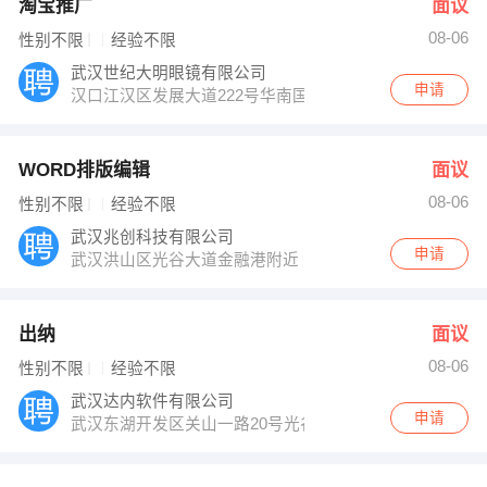
淘宝推广
面议
08-06
性别不限
经验不限
武汉世纪大明眼镜有限公司
申请
汉口江汉区发展大道222号华南国际广场A座2719号
WORD排版编辑
面议
08-06
性别不限
经验不限
武汉兆创科技有限公司
申请
武汉洪山区光谷大道金融港附近
出纳
面议
08-06
性别不限
经验不限
武汉达内软件有限公司
申请
武汉东湖开发区关山一路20号光谷创业产业基地2号楼4层