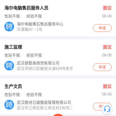
海尔电脑售后服务人员
面议
08-06
性别不限
经验不限
海尔电脑黄石售后服务中心
申请
天津路87－1号
施工监理
面议
08-06
性别不限
经验不限
武汉德智高商贸有限公司
申请
武汉市硚口区解放大道634号新世界中心C座14楼
生产文员
面议
08-06
性别不限
经验不限
武汉朗诗日盛服装管理有限公司
申请
武汉市江岸区新江岸五村190号二七工业园B区1栋