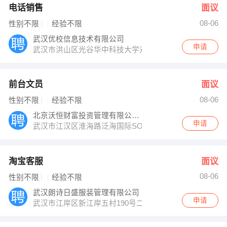
电话销售
面议
08-06
性别不限
经验不限
武汉优校信息技术有限公司
申请
武汉市洪山区光谷华中科技大学对面
前台文员
面议
08-06
性别不限
经验不限
北京沃恒财富投资管理有限公司武汉分公司
申请
武汉市江汉区淮海路泛海国际SOHO城1号楼1701
淘宝客服
面议
08-06
性别不限
经验不限
武汉朗诗日盛服装管理有限公司
申请
武汉市江岸区新江岸五村190号二七工业园B区1栋