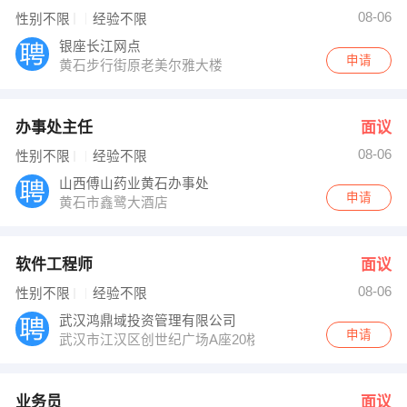
08-06
性别不限
经验不限
银座长江网点
申请
黄石步行街原老美尔雅大楼
办事处主任
面议
08-06
性别不限
经验不限
山西傅山药业黄石办事处
申请
黄石市鑫鹭大酒店
软件工程师
面议
08-06
性别不限
经验不限
武汉鸿鼎域投资管理有限公司
申请
武汉市江汉区创世纪广场A座20楼18室
业务员
面议