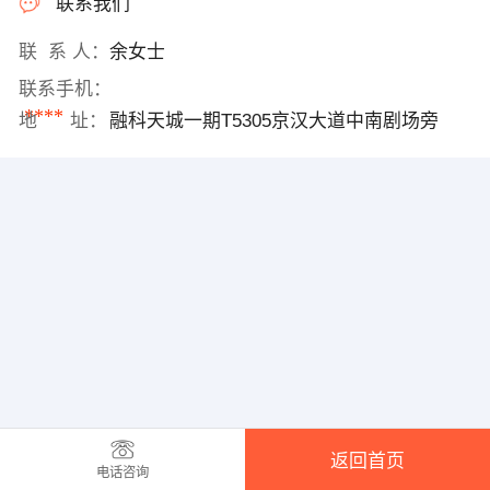
联系我们
联 系 人：
余女士
联系手机：
****
地 址：
融科天城一期T5305京汉大道中南剧场旁
返回首页
电话咨询