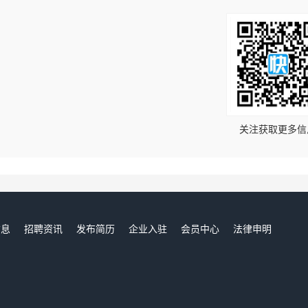
！
关注获取更多信
信息
招聘资讯
发布简历
企业入驻
会员中心
法律申明
们