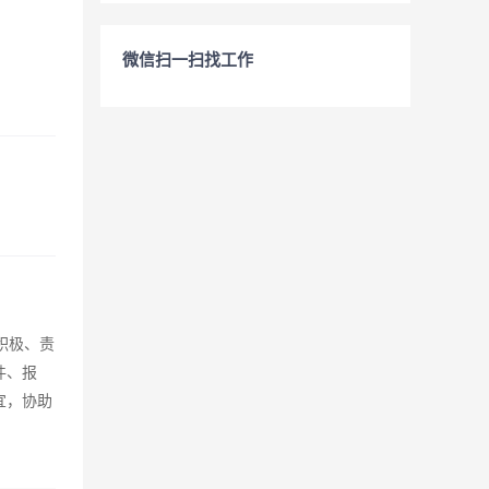
微信扫一扫找工作
积极、责
件、报
宜，协助