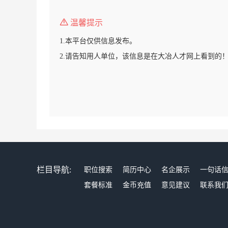
温馨提示
1.本平台仅供信息发布。
2.请告知用人单位，该信息是在大冶人才网上看到的
栏目导航:
职位搜索
简历中心
名企展示
一句话
套餐标准
金币充值
意见建议
联系我