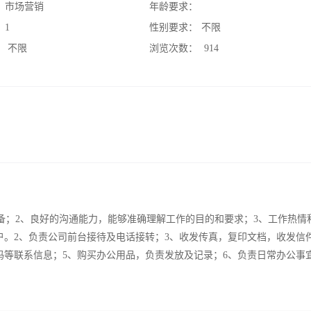
：
市场营销
年龄要求：
：
1
性别要求：
不限
：
不限
浏览次数：
914
公设备；2、良好的沟通能力，能够准确理解工作的目的和要求；3、工作热情
户。2、负责公司前台接待及电话接转；3、收发传真，复印文档，收发信
码等联系信息；5、购买办公用品，负责发放及记录；6、负责日常办公事
。