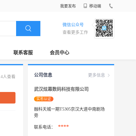
我要发布
移动端
微信公众号
查看更多工作
联系客服
会员中心
公司信息
更多信息
14人查看
武汉炫幕数码科技有限公司
实名认证
融科天城一期T5305京汉大道中南剧场
旁
****
联系电话：