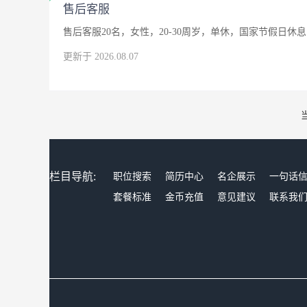
售后客服
售后客服20名，女性，20-30周岁，单休，国家节假日休息
更新于 2026.08.07
栏目导航:
职位搜索
简历中心
名企展示
一句话
套餐标准
金币充值
意见建议
联系我