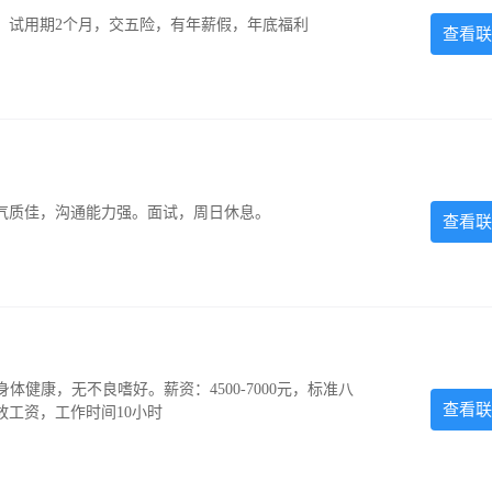
0元，试用期2个月，交五险，有年薪假，年底福利
查看联
气质佳，沟通能力强。面试，周日休息。
查看联
，身体健康，无不良嗜好。薪资：4500-7000元，标准八
查看联
放工资，工作时间10小时